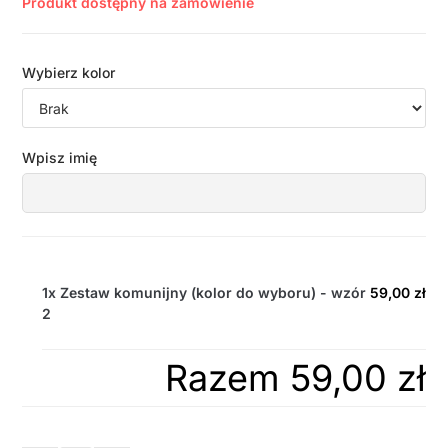
Produkt dostępny na zamówienie
Wybierz kolor
Wpisz imię
1x
Zestaw komunijny (kolor do wyboru) - wzór
59,00 zł
2
Razem
59,00 zł