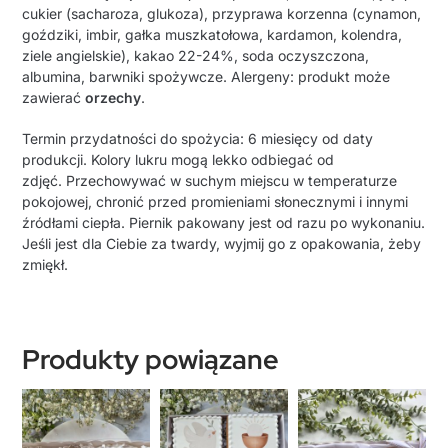
cukier (sacharoza, glukoza), przyprawa korzenna (
cynamon,
goździki, imbir, gałka muszkatołowa, kardamon, kolendra,
ziele angielskie
),
kakao 22-24%,
soda oczyszczona,
albumina, barwniki spożywcze.
Alergeny: produkt może
zawierać
orzechy
.
Termin przydatności do spożycia: 6 miesięcy od daty
produkcji.
Kolory lukru mogą lekko odbiegać od
zdjęć.
Przechowywać w suchym miejscu w temperaturze
pokojowej, chronić przed promieniami słonecznymi i innymi
źródłami ciepła.
Piernik pakowany jest od razu po wykonaniu.
Jeśli jest dla Ciebie za twardy, wyjmij go z opakowania, żeby
zmiękł.
Produkty powiązane