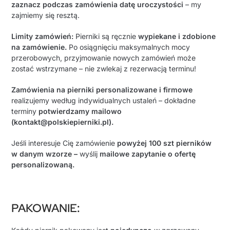
zaznacz podczas zamówienia datę uroczystości
– my
zajmiemy się resztą.
Limity zamówień:
Pierniki są ręcznie
wypiekane i zdobione
na zamówienie.
Po osiągnięciu maksymalnych mocy
przerobowych, przyjmowanie nowych zamówień może
zostać wstrzymane – nie zwlekaj z rezerwacją terminu!
Zamówienia na pierniki personalizowane i firmowe
realizujemy według indywidualnych ustaleń – dokładne
terminy
potwierdzamy mailowo
(kontakt@polskiepierniki.pl).
Jeśli interesuje Cię zamówienie
powyżej 100 szt pierników
w danym wzorze –
wyślij
mailowe zapytanie o ofertę
personalizowaną.
PAKOWANIE
: