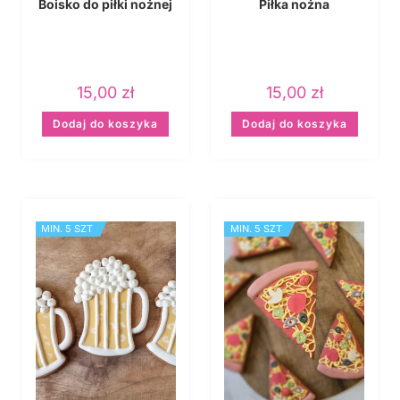
Boisko do piłki nożnej
Piłka nożna
15,00
zł
15,00
zł
Dodaj do koszyka
Dodaj do koszyka
MIN. 5 SZT
MIN. 5 SZT