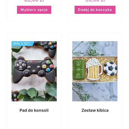
Wybierz opcje
Dodaj do koszyka
MIN. 5 SZT
Pad do konsoli
Zestaw kibica