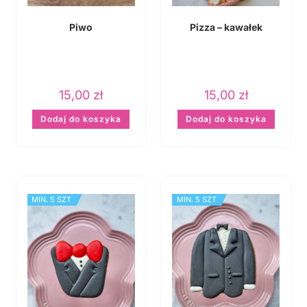
Piwo
Pizza – kawałek
15,00
zł
15,00
zł
Dodaj do koszyka
Dodaj do koszyka
MIN. 5 SZT
MIN. 5 SZT