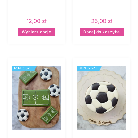
12,00
zł
25,00
zł
Wybierz opcje
Dodaj do koszyka
MIN. 5 SZT
MIN. 5 SZT