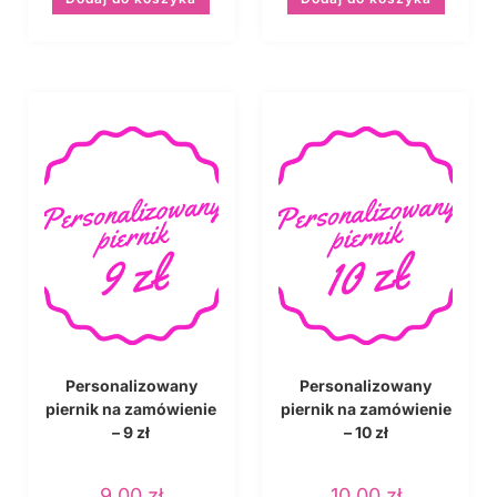
Personalizowany
Personalizowany
piernik na zamówienie
piernik na zamówienie
– 9 zł
– 10 zł
9,00
zł
10,00
zł