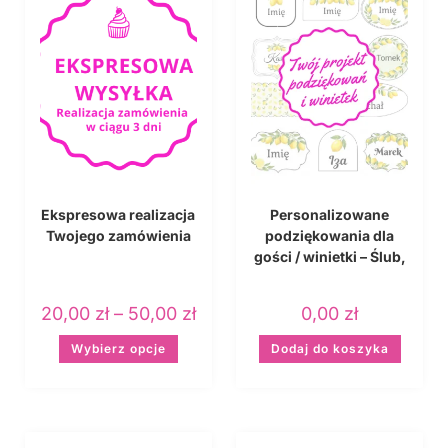
Ekspresowa realizacja
Personalizowane
Twojego zamówienia
podziękowania dla
gości / winietki – Ślub,
Roczek, Chrzest,
Urodziny, Komunia
20,00
zł
–
50,00
zł
0,00
zł
Wybierz opcje
Dodaj do koszyka