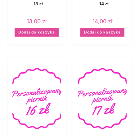
– 13 zł
– 14 zł
13,00
zł
14,00
zł
Dodaj do koszyka
Dodaj do koszyka