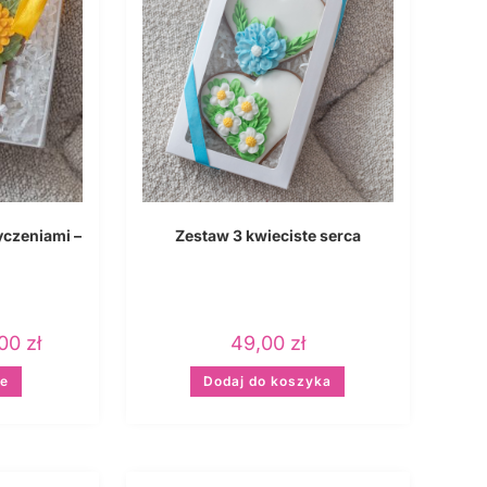
yczeniami –
Zestaw 3 kwieciste serca
,00
zł
49,00
zł
je
Dodaj do koszyka