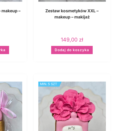
 makeup –
Zestaw kosmetyków XXL –
makeup – makijaż
149,00
zł
yka
Dodaj do koszyka
MIN. 5 SZT