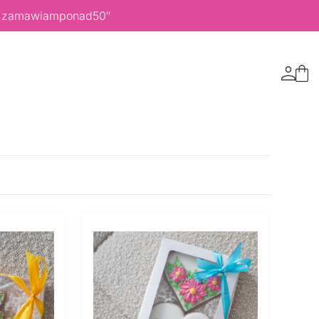
 ,,zamawiamponad50″