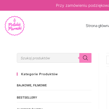
Przy zamówieniu podziękow
Strona główn
Kategorie Produktów
BAJKOWE, FILMOWE
BESTSELLERY