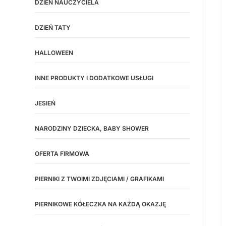
DZIEŃ NAUCZYCIELA
DZIEŃ TATY
HALLOWEEN
INNE PRODUKTY I DODATKOWE USŁUGI
JESIEŃ
NARODZINY DZIECKA, BABY SHOWER
OFERTA FIRMOWA
PIERNIKI Z TWOIMI ZDJĘCIAMI / GRAFIKAMI
PIERNIKOWE KÓŁECZKA NA KAŻDĄ OKAZJĘ