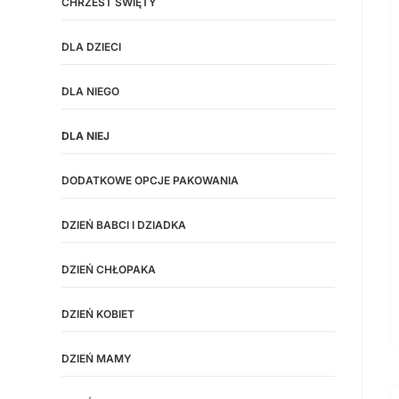
CHRZEST ŚWIĘTY
DLA DZIECI
DLA NIEGO
DLA NIEJ
DODATKOWE OPCJE PAKOWANIA
DZIEŃ BABCI I DZIADKA
DZIEŃ CHŁOPAKA
DZIEŃ KOBIET
DZIEŃ MAMY