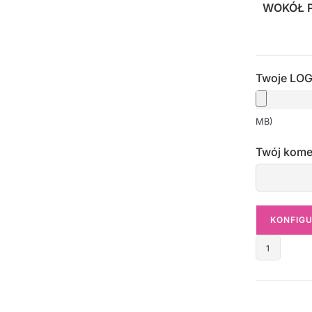
WOKÓŁ P
Twoje LO
MB)
Twój kome
KONFIG