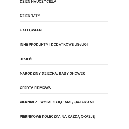
DZIEŃ NAUCZYCIELA
DZIEŃ TATY
HALLOWEEN
INNE PRODUKTY I DODATKOWE USŁUGI
JESIEŃ
NARODZINY DZIECKA, BABY SHOWER
OFERTA FIRMOWA
PIERNIKI Z TWOIMI ZDJĘCIAMI / GRAFIKAMI
PIERNIKOWE KÓŁECZKA NA KAŻDĄ OKAZJĘ