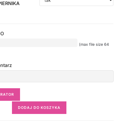
IERNIKA
GO
(max file size 64
ntarz
URATOR
DODAJ DO KOSZYKA