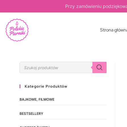
Przy zamówieniu podziękow
Strona główn
Kategorie Produktów
BAJKOWE, FILMOWE
BESTSELLERY