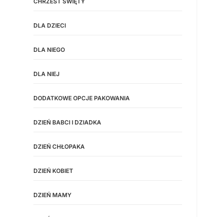
CHRZEST ŚWIĘTY
DLA DZIECI
DLA NIEGO
DLA NIEJ
DODATKOWE OPCJE PAKOWANIA
DZIEŃ BABCI I DZIADKA
DZIEŃ CHŁOPAKA
DZIEŃ KOBIET
DZIEŃ MAMY