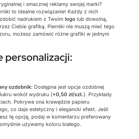
yginalnej i smacznej reklamy swojej marki?
erniki to idealne rozwiązanie! Każdy z nich
zdobić nadrukiem z Twoim
logo
lub dowolną,
zez Ciebie grafiką. Pierniki nie muszą mieć tego
oru, możesz zamówić różne grafiki w jednym
 personalizacji:
ny ozdobnik:
Dostępna jest opcja ozdobnej
 lukru wokół wydruku (
+0,50 zł/szt.
). Przykłady
ciach. Pokrywa ona krawędzie papieru
o, co daje estetyczny i elegancki efekt. Jeśli
esz tę opcję, podaj w komentarzu preferowany
Domyślnie używamy koloru białego.