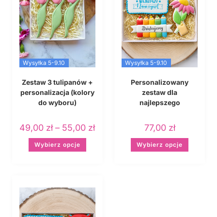
Wysyłka 5-9.10
Wysyłka 5-9.10
Zestaw 3 tulipanów +
Personalizowany
personalizacja (kolory
zestaw dla
do wyboru)
najlepszego
nauczyciela – wersja 1
49,00
zł
–
55,00
zł
77,00
zł
Wybierz opcje
Wybierz opcje