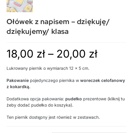
Ołówek z napisem – dziękuję/
dziękujemy/ klasa
18,00
zł
–
20,00
zł
Lukrowany piernik o wymiarach 12 x 5 cm.
Pakowanie
pojedynczego piernika w
woreczek celofanowy
z kokardką.
Dodatkowa opcja pakowania:
pudełko
prezentowe
(kliknij tu
żeby dodać pudełko do koszyka).
Ten piernik dostępny jest również w zestawach.