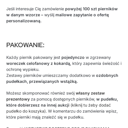
Jeśli interesuje Cię zamówienie
powyżej 100 szt pierników
w danym wzorze –
wyślij
mailowe zapytanie o ofertę
personalizowaną.
PAKOWANIE
:
Każdy piernik pakowany jest
pojedynczo
w zgrzewany
woreczek celofanowy z kokardą,
który zapewnia świeżość i
ochronę wypieku.
Zestawy pierników umieszczamy dodatkowo w
ozdobnych
pudełkach, przewiązanych wstążką.
Możesz skomponować również swój
własny zestaw
prezentowy
za pomocą dostępnych pierników,
w pudełku,
które dobierzesz na innej aukcji
(kliknij tu żeby dodać
pudełko do koszyka).
W komentarzu do zamówienia wpisz,
które pierniki mają znaleźć się w pudełku.