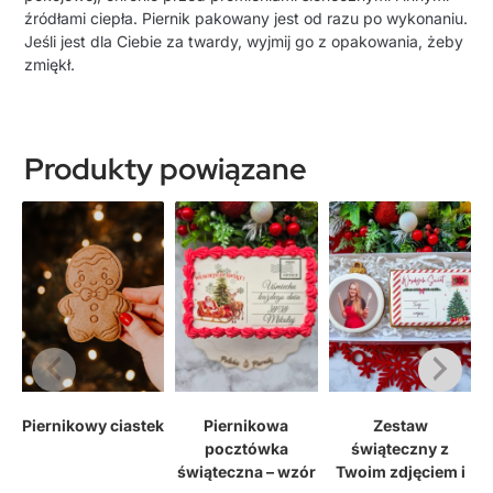
źródłami ciepła.
Piernik pakowany jest od razu po wykonaniu.
Jeśli jest dla Ciebie za twardy, wyjmij go z opakowania, żeby
zmiękł.
Produkty powiązane
Wysyłka 15-17.12
Wysyłka 15-17.12
Wysyłka 15-17.12
Piernikowy ciastek
Piernikowa
Zestaw
pocztówka
świąteczny z
świąteczna – wzór
Twoim zdjęciem i