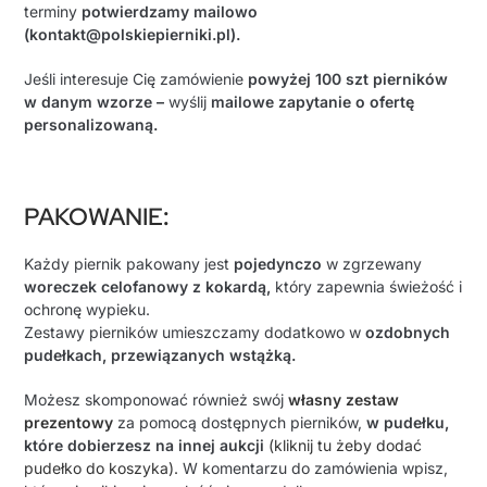
terminy
potwierdzamy mailowo
(kontakt@polskiepierniki.pl).
Jeśli interesuje Cię zamówienie
powyżej 100 szt pierników
w danym wzorze –
wyślij
mailowe zapytanie o ofertę
personalizowaną.
PAKOWANIE
:
Każdy piernik pakowany jest
pojedynczo
w zgrzewany
woreczek celofanowy z kokardą,
który zapewnia świeżość i
ochronę wypieku.
Zestawy pierników umieszczamy dodatkowo w
ozdobnych
pudełkach, przewiązanych wstążką.
Możesz skomponować również swój
własny zestaw
prezentowy
za pomocą dostępnych pierników,
w pudełku,
które dobierzesz na innej aukcji
(kliknij tu żeby dodać
pudełko do koszyka).
W komentarzu do zamówienia wpisz,