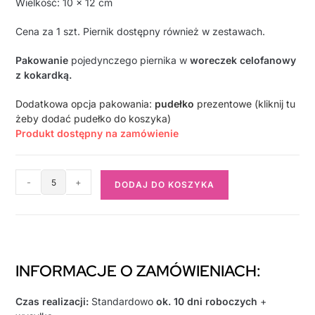
Wielkość: 10 x 12 cm
Cena za 1 szt. Piernik dostępny również w zestawach.
Pakowanie
pojedynczego piernika w
woreczek celofanowy
z kokardką.
Dodatkowa opcja pakowania:
pudełko
prezentowe (kliknij tu
żeby dodać pudełko do koszyka)
Produkt dostępny na zamówienie
-
+
DODAJ DO KOSZYKA
INFORMACJE O ZAMÓWIENIACH:
Czas realizacji:
Standardowo
ok. 10 dni roboczych
+