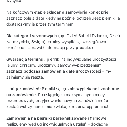
wysyłka.
Na końcowym etapie składania zamówienia koniecznie
zaznacz pole z datą kiedy najpóźniej potrzebujesz pierniki, a
dostarczymy je przez tym terminem.
Dla kategorii sezonowych
(np. Dzień Babci i Dziadka, Dzień
Nauczyciela, Święta) terminy wysyłki są szczegółowo
określone – sprawdź informację przy produkcie.
Gwarancja terminu:
pierniki na indywidualne uroczystości
(śluby, chrzciny, urodziny), zamów wyprzedzeniem i
zaznacz podczas zamówienia datę uroczystości
– my
zajmiemy się resztą.
Limity zamówień:
Pierniki są ręcznie
wypiekane i zdobione
na zamówienie.
Po osiągnięciu maksymalnych mocy
przerobowych, przyjmowanie nowych zamówień może
zostać wstrzymane – nie zwlekaj z rezerwacją terminu!
Zamówienia na pierniki personalizowane i firmowe
realizujemy według indywidualnych ustaleń – dokładne