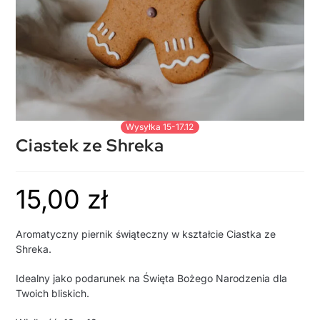
Wysyłka 15-17.12
Ciastek ze Shreka
15,00
zł
Aromatyczny piernik świąteczny w kształcie Ciastka ze
Shreka.
Idealny jako podarunek na Święta Bożego Narodzenia dla
Twoich bliskich.