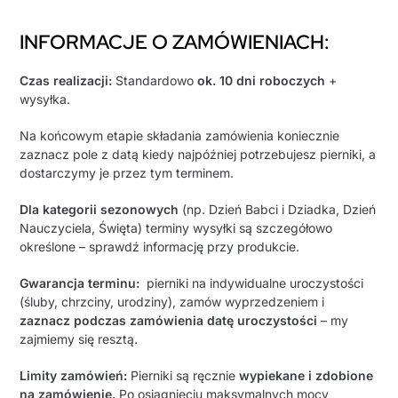
INFORMACJE O ZAMÓWIENIACH:
Czas realizacji:
Standardowo
ok. 10 dni roboczych
+
wysyłka.
Na końcowym etapie składania zamówienia koniecznie
zaznacz pole z datą kiedy najpóźniej potrzebujesz pierniki, a
dostarczymy je przez tym terminem.
Dla kategorii sezonowych
(np. Dzień Babci i Dziadka, Dzień
Nauczyciela, Święta) terminy wysyłki są szczegółowo
określone – sprawdź informację przy produkcie.
Gwarancja terminu:
pierniki na indywidualne uroczystości
(śluby, chrzciny, urodziny), zamów wyprzedzeniem i
zaznacz podczas zamówienia datę uroczystości
– my
zajmiemy się resztą.
Limity zamówień:
Pierniki są ręcznie
wypiekane i zdobione
na zamówienie.
Po osiągnięciu maksymalnych mocy