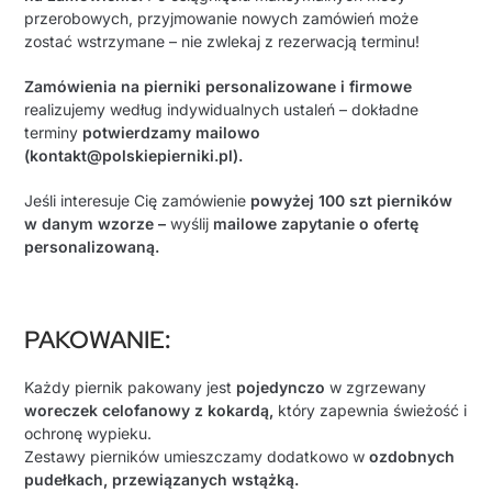
przerobowych, przyjmowanie nowych zamówień może
zostać wstrzymane – nie zwlekaj z rezerwacją terminu!
Zamówienia na pierniki personalizowane i firmowe
realizujemy według indywidualnych ustaleń – dokładne
terminy
potwierdzamy mailowo
(kontakt@polskiepierniki.pl).
Jeśli interesuje Cię zamówienie
powyżej 100 szt pierników
w danym wzorze –
wyślij
mailowe zapytanie o ofertę
personalizowaną.
PAKOWANIE
:
Każdy piernik pakowany jest
pojedynczo
w zgrzewany
woreczek celofanowy z kokardą,
który zapewnia świeżość i
ochronę wypieku.
Zestawy pierników umieszczamy dodatkowo w
ozdobnych
pudełkach, przewiązanych wstążką.