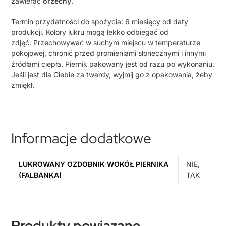
zawierać
orzechy
.
Termin przydatności do spożycia: 6 miesięcy od daty
produkcji.
Kolory lukru mogą lekko odbiegać od
zdjęć.
Przechowywać w suchym miejscu w temperaturze
pokojowej, chronić przed promieniami słonecznymi i innymi
źródłami ciepła.
Piernik pakowany jest od razu po wykonaniu.
Jeśli jest dla Ciebie za twardy, wyjmij go z opakowania, żeby
zmiękł.
Informacje dodatkowe
LUKROWANY OZDOBNIK WOKÓŁ PIERNIKA
NIE,
(FALBANKA)
TAK
Produkty powiązane