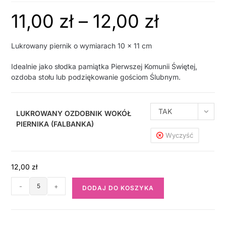
11,00
zł
–
12,00
zł
Lukrowany piernik o wymiarach 10 x 11 cm
Idealnie jako słodka pamiątka Pierwszej Komunii Świętej,
ozdoba stołu lub podziękowanie gościom Ślubnym.
TAK
LUKROWANY OZDOBNIK WOKÓŁ
PIERNIKA (FALBANKA)
Wyczyść
12,00
zł
-
+
DODAJ DO KOSZYKA